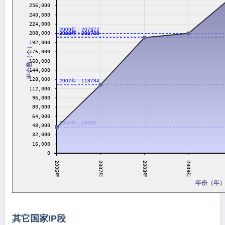
256,000
240,000
224,000
2009年：207872
2013年：201728
208,000
2008年：200704
192,000
IP个数（个）
176,000
160,000
144,000
128,000
2007年：118784
112,000
96,000
80,000
64,000
2006年：45056
48,000
32,000
16,000
0
2007年
2008年
2009年
2006年
年份（年
其它国家IP段