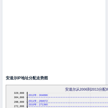
安道尔IP地址分配走势图
安道尔从2006到2013分配
320,000
2012年：304896
304,000
2011年：284672
288,000
2010年：271360
272,000