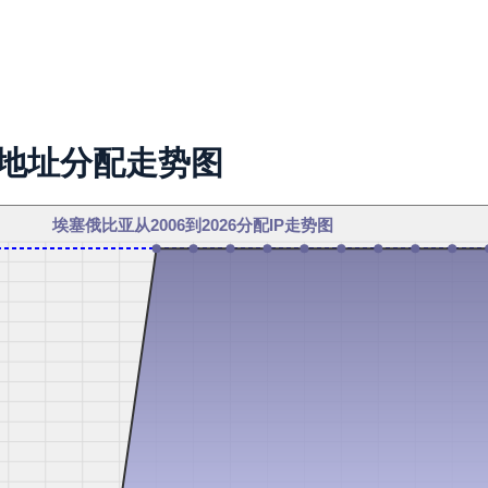
P地址分配走势图
埃塞俄比亚从2006到2026分配IP走势图