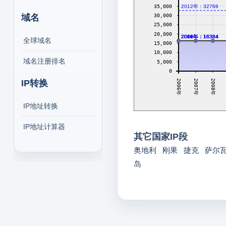
35,000
2012年：32768
30,000
域名
25,000
20,000
2006年：16384
2007年：16384
2008年：16384
2009年：16384
2010年：16384
2011年：16384
全球域名
15,000
10,000
域名注册排名
5,000
0
2008年
2007年
IP转换
2006年
IP地址转换
IP地址计算器
其它国家IP段
奥地利
刚果
捷克
萨尔
岛