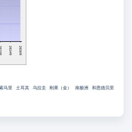
2024年
023年
2026年
索马里
土耳其
乌拉圭
刚果（金）
南极洲
和恩德贝里