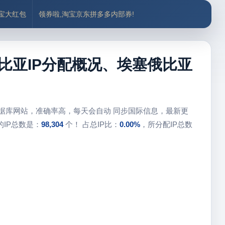
付宝大红包
领券啦,淘宝京东拼多多内部券!
比亚IP分配概况、埃塞俄比亚
数据库网站，准确率高，每天会自动 同步国际信息，最新更
IP总数是：
98,304
个！ 占总IP比：
0.00%
，所分配IP总数