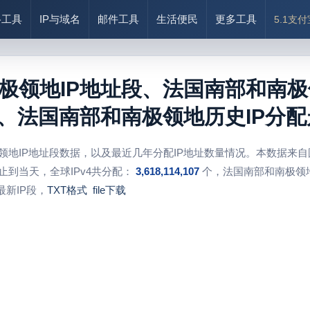
络工具
IP与域名
邮件工具
生活便民
更多工具
5.1支
极领地IP地址段、法国南部和南极
况、法国南部和南极领地历史IP分配
领地IP地址段数据，以及最近几年分配IP地址数量情况。本数据来自
止到当天，全球IPv4共分配：
3,618,114,107
个，法国南部和南极领地
新IP段，
TXT格式
file下载