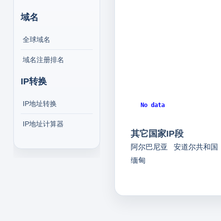
域名
全球域名
域名注册排名
IP转换
IP地址转换
No data
No data
IP地址计算器
其它国家IP段
阿尔巴尼亚
安道尔共和国
缅甸