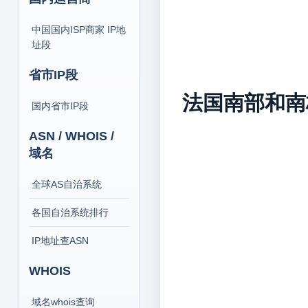
中国国内ISP商家 IP地
址段
省市IP段
法国南部和南
国内省市IP段
ASN / WHOIS /
域名
全球AS自治系统
各国自治系统排行
IP地址查ASN
WHOIS
域名whois查询