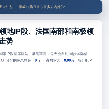
付宝大红包
领券啦,淘宝京东拼多多内部券!
领地IP段、法国南部和南极领
走势
国家IP数据库网站，准确率高，每天会自动 同步国际信
所分配的IP总数是：
0
个！ 占总IP比：
0.00%
，所分配IP