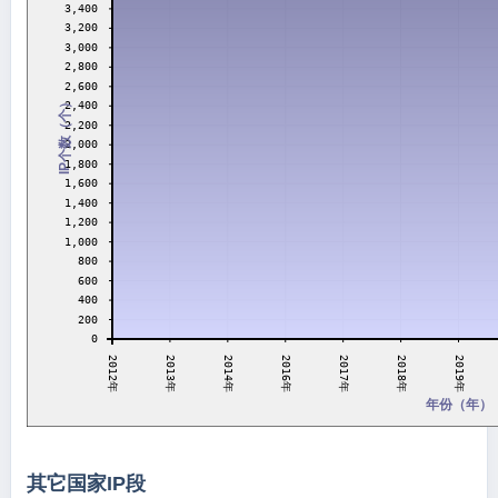
3,400
3,200
3,000
2,800
2,600
IP个数（个）
2,400
2,200
2,000
1,800
1,600
1,400
1,200
1,000
800
600
400
200
0
2017年
2013年
2014年
2018年
2012年
2016年
2019年
年份（年）
其它国家IP段