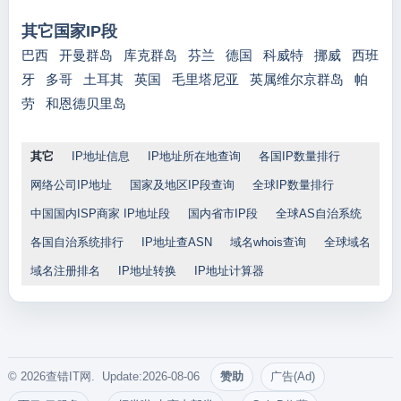
其它国家IP段
巴西
开曼群岛
库克群岛
芬兰
德国
科威特
挪威
西班
牙
多哥
土耳其
英国
毛里塔尼亚
英属维尔京群岛
帕
劳
和恩德贝里岛
其它
IP地址信息
IP地址所在地查询
各国IP数量排行
网络公司IP地址
国家及地区IP段查询
全球IP数量排行
中国国内ISP商家 IP地址段
国内省市IP段
全球AS自治系统
各国自治系统排行
IP地址查ASN
域名whois查询
全球域名
域名注册排名
IP地址转换
IP地址计算器
© 2026查错IT网. Update:2026-08-06
赞助
广告(Ad)