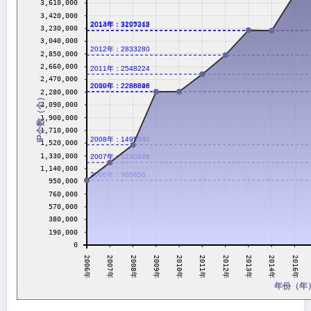
3,610,000
3,420,000
2013年：3205248
2014年：3197312
3,230,000
3,040,000
2012年：2833280
2,850,000
2,660,000
2011年：2548224
2,470,000
2010年：2288896
2009年：2286848
2,280,000
IP个数（个）
2,090,000
1,900,000
1,710,000
2008年：1495040
1,520,000
1,330,000
2007年：1230848
1,140,000
2006年：966656
950,000
760,000
570,000
380,000
190,000
0
2011年
2007年
2012年
2008年
2013年
2009年
2014年
2010年
2006年
2016年
年份（年