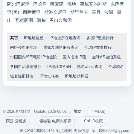
阿尔巴尼亚
巴哈马
喀麦隆
海地
荷属安的列斯
东萨摩
亚(美)
西萨摩亚
斯洛文尼亚
斯里兰卡
苏丹
波黑
黑
山
瓦努阿图
缅甸
黑山共和国
其它
IP地址信息
IP地址所在地查询
各国IP数量排行
网络公司IP地址
国家及地区IP段查询
全球IP数量排行
中国国内ISP商家 IP地址段
国内省市IP段
全球AS自治系统
各国自治系统排行
IP地址查ASN
域名whois查询
全球域名
域名注册排名
IP地址转换
IP地址计算器
© 2026查错IT网. Update:2026-08-06
赞助
广告(Ad)
雨云 云服务
领券啦 电商内部券
Ctrl+D收藏
粤ICP备13083991号
站点地图
更新信息
To：
8292669@qq.com