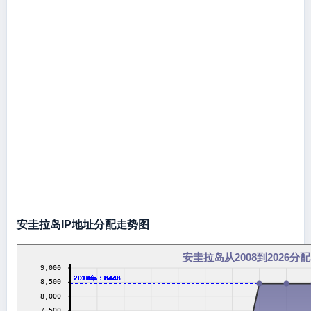
安圭拉岛IP地址分配走势图
安圭拉岛从2008到2026分配
9,000
2016年：8448
2017年：8448
2018年：8448
2019年：8448
2020年：8448
2021年：8448
2022年：8448
2023年：8448
2024年：8448
2026年：8448
8,500
8,000
7,500