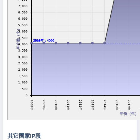
7,000
6,500
6,000
5,500
IP个数（个）
5,000
4,500
2008年：4096
2009年：4096
2010年：4096
2011年：4096
2012年：4096
2013年：4096
2014年：4096
4,000
3,500
3,000
2,500
2,000
1,500
1,000
500
0
2011年
2016年
2014年
2010年
2009年
2013年
2008年
2012年
2017年
年份（年）
其它国家IP段