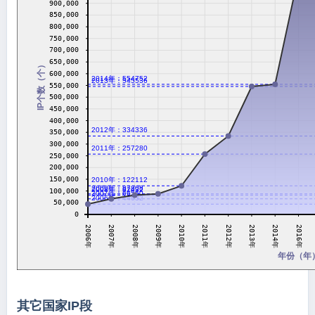
900,000
850,000
800,000
750,000
700,000
650,000
IP个数（个）
600,000
2014年：554752
2013年：545536
550,000
500,000
450,000
400,000
2012年：334336
350,000
300,000
2011年：257280
250,000
200,000
150,000
2010年：122112
2009年：87808
2008年：82432
100,000
2007年：66560
2006年：44032
50,000
0
2011年
2007年
2012年
2008年
2013年
2009年
2014年
2010年
2006年
2016年
年份（年
其它国家IP段