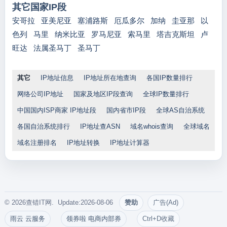
其它国家IP段
安哥拉
亚美尼亚
塞浦路斯
厄瓜多尔
加纳
圭亚那
以
色列
马里
纳米比亚
罗马尼亚
索马里
塔吉克斯坦
卢
旺达
法属圣马丁
圣马丁
其它
IP地址信息
IP地址所在地查询
各国IP数量排行
网络公司IP地址
国家及地区IP段查询
全球IP数量排行
中国国内ISP商家 IP地址段
国内省市IP段
全球AS自治系统
各国自治系统排行
IP地址查ASN
域名whois查询
全球域名
域名注册排名
IP地址转换
IP地址计算器
© 2026查错IT网. Update:2026-08-06
赞助
广告(Ad)
雨云 云服务
领券啦 电商内部券
Ctrl+D收藏