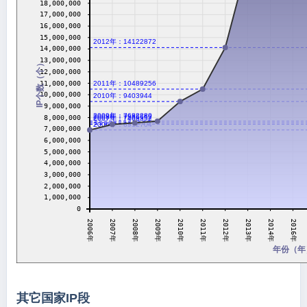
18,000,000
17,000,000
16,000,000
15,000,000
2012年：14122872
14,000,000
13,000,000
IP个数（个）
12,000,000
11,000,000
2011年：10489256
10,000,000
2010年：9403944
9,000,000
2009年：7682280
2008年：7535552
8,000,000
2007年：7408352
2006年：6912704
7,000,000
6,000,000
5,000,000
4,000,000
3,000,000
2,000,000
1,000,000
0
2008年
2010年
2012年
2014年
2007年
2009年
2011年
2013年
2006年
2016年
年份（年
其它国家IP段