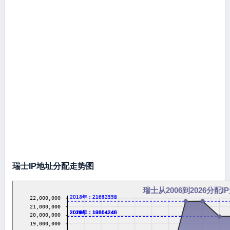
瑞士IP地址分配走势图
瑞士从2006到2026分配I
2014年：21653176
2013年：21642552
22,000,000
21,000,000
2016年：19864248
2017年：19864248
2018年：19864248
2019年：19864248
2020年：19864248
2021年：19864248
2022年：19864248
2023年：19864248
2024年：19864248
2026年：19864248
20,000,000
19,000,000