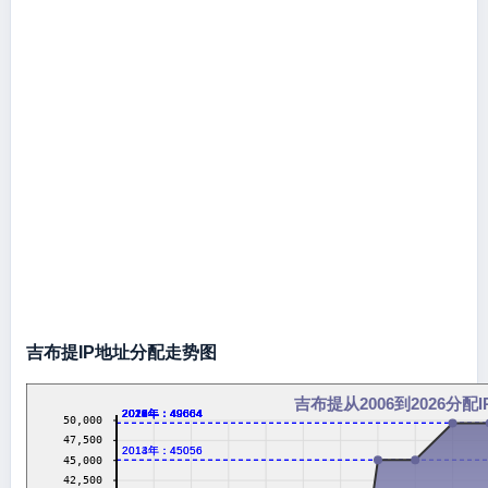
吉布提IP地址分配走势图
吉布提从2006到2026分配
2016年：49664
2017年：49664
2018年：49664
2019年：49664
2020年：49664
2021年：49664
2022年：49664
2023年：49664
2024年：49664
2026年：49664
50,000
47,500
2013年：45056
2014年：45056
45,000
42,500