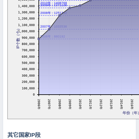
2010年：1408768
2009年：1371136
1,400,000
1,300,000
2008年：1251392
1,200,000
1,100,000
2007年：1033536
IP个数（个）
1,000,000
2006年：880192
900,000
800,000
700,000
600,000
500,000
400,000
300,000
200,000
100,000
0
2011年
2007年
2012年
2008年
2013年
2009年
2014年
2010年
2006年
2016年
年份（年
其它国家IP段