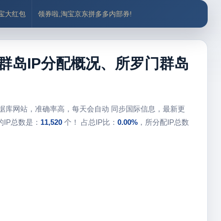
付宝大红包
领券啦,淘宝京东拼多多内部券!
群岛IP分配概况、所罗门群岛
数据库网站，准确率高，每天会自动 同步国际信息，最新更
IP总数是：
11,520
个！ 占总IP比：
0.00%
，所分配IP总数