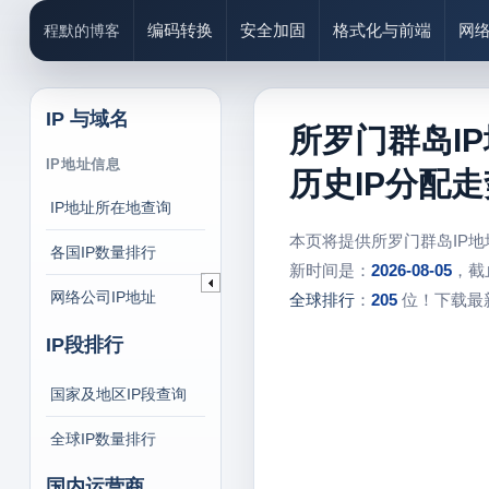
编码转换
安全加固
格式化与前端
网
程默的博客
IP 与域名
所罗门群岛I
IP地址信息
历史IP分配走
IP地址所在地查询
本页将提供所罗门群岛IP
各国IP数量排行
新时间是：
2026-08-05
，截
网络公司IP地址
全球排行
：
205
位！下载最新
IP段排行
国家及地区IP段查询
全球IP数量排行
国内运营商