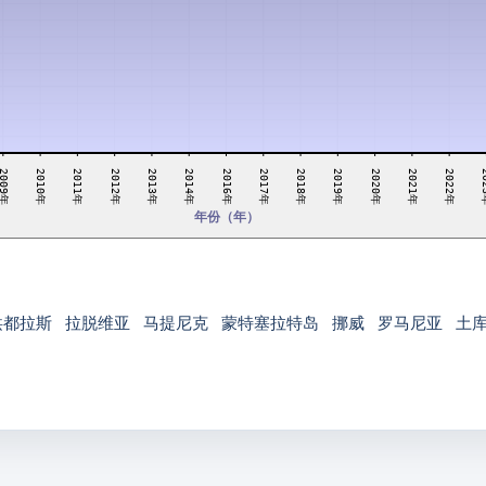
2011年
2021年
2017年
2012年
2022年
2018年
2013年
20
009年
2019年
2014年
2010年
2020年
2016年
年份（年）
洪都拉斯
拉脱维亚
马提尼克
蒙特塞拉特岛
挪威
罗马尼亚
土