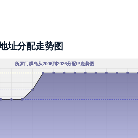
P地址分配走势图
所罗门群岛从2006到2026分配IP走势图