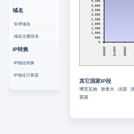
4,500
4,000
域名
3,500
3,000
2,500
全球域名
2,000
1,500
1,000
域名注册排名
500
0
2007年
2008年
2
IP转换
2006年
IP地址转换
IP地址计算器
其它国家IP段
博茨瓦纳
加拿大
法国
英国