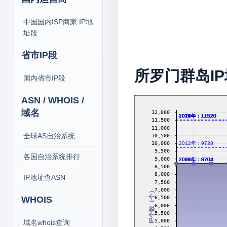
中国国内ISP商家 IP地
址段
省市IP段
所罗门群岛I
国内省市IP段
ASN / WHOIS /
域名
12,000
2013年：11520
2014年：11520
2016年：11520
2017年：11520
2018年：11520
2019年：11520
2020年：11520
2021年：11520
2022年：11520
2023年：11520
2024年：11520
2026年：11520
11,500
11,000
全球AS自治系统
10,500
10,000
2012年：9728
9,500
各国自治系统排行
9,000
2006年：8704
2007年：8704
2008年：8704
2009年：8704
2010年：8704
2011年：8704
8,500
8,000
IP地址查ASN
7,500
7,000
IP个数（个）
WHOIS
6,500
6,000
5,500
5,000
域名whois查询