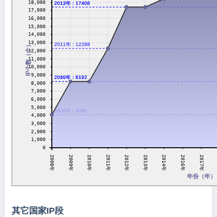
18,000
2012年：17408
2013年：17408
17,000
16,000
15,000
14,000
13,000
IP个数（个）
2011年：12288
12,000
11,000
10,000
9,000
2009年：8192
2010年：8192
8,000
7,000
6,000
5,000
2008年：4096
4,000
3,000
2,000
1,000
0
2009年
2013年
2010年
2014年
2011年
2016年
2008年
2012年
2017年
年份（年）
其它国家IP段