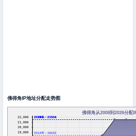
佛得角IP地址分配走势图
佛得角从2008到2026分配
22,000
2016年：21504
2017年：21504
2018年：21504
2019年：21504
2020年：21504
2021年：21504
2022年：21504
2023年：21504
2024年：21504
2026年：21504
21,000
20,000
19,000
2014年：18432