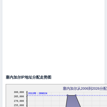
塞内加尔IP地址分配走势图
塞内加尔从2006到2026分配
300,000
2011年：289024
2012年：289024
285,000
270,000
255,000