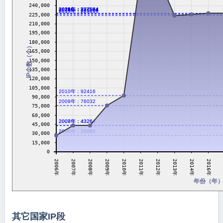
240,000
2016年：227584
2017年：227584
2018年：227584
2019年：227584
2020年：227584
2021年：227584
2022年：227584
2023年：227584
2024年：227584
2026年：227584
2014年：225664
2013年：223616
225,000
210,000
195,000
180,000
IP个数（个）
165,000
150,000
135,000
120,000
105,000
2010年：92416
90,000
2009年：76032
75,000
60,000
2007年：43264
2008年：43264
45,000
2006年：26880
30,000
15,000
0
2008年
2010年
2012年
2014年
2007年
2009年
2011年
2013年
2006年
2016年
年份（年
其它国家IP段