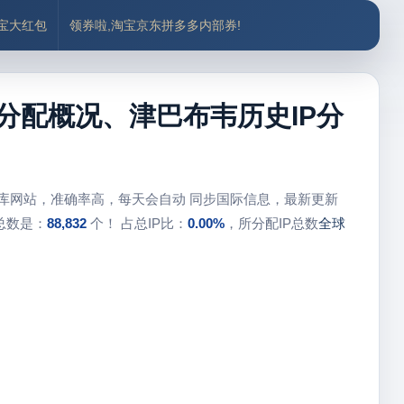
付宝大红包
领券啦,淘宝京东拼多多内部券!
P分配概况、津巴布韦历史IP分
据库网站，准确率高，每天会自动 同步国际信息，最新更新
总数是：
88,832
个！ 占总IP比：
0.00%
，所分配IP总数
全球