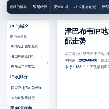
编码转换
安全加固
格式化与前端
网
程默的博客
IP 与域名
津巴布韦IP
IP地址信息
配走势
IP地址所在地查询
本页将提供津巴布韦IP地
各国IP数量排行
时间是：
2026-08-06
，截止
网络公司IP地址
排行
：
153
位！下载最新IP
IP段排行
国家及地区IP段查询
全球IP数量排行
国内运营商