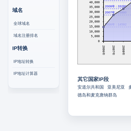
40,000
2008年：33280
35,000
域名
30,000
2007年：26880
25,000
20,000
全球域名
2006年：14592
15,000
10,000
域名注册排名
5,000
0
2008年
2007年
IP转换
2006年
IP地址转换
IP地址计算器
其它国家IP段
安道尔共和国
亚美尼亚
德岛和麦克唐纳群岛