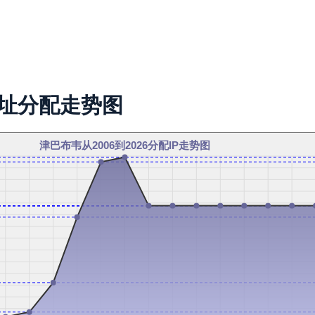
地址分配走势图
津巴布韦从2006到2026分配IP走势图