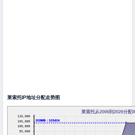
莱索托IP地址分配走势图
莱索托从2006到2026分配
110,000
2016年：103424
2017年：103424
2018年：103424
2019年：103424
2020年：103424
2021年：103424
2022年：103424
2023年：103424
2024年：103424
2026年：103424
105,000
100,000
95,000