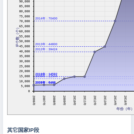
90,000
85,000
80,000
75,000
2014年：70400
70,000
65,000
IP个数（个）
60,000
55,000
50,000
2013年：44800
45,000
2012年：39424
40,000
35,000
30,000
25,000
20,000
2010年：14592
2011年：14592
15,000
2009年：12544
10,000
2007年：6400
2008年：6400
2006年：6144
5,000
0
2008年
2010年
2012年
2014年
2007年
2009年
2011年
2013年
2006年
2016年
年份（年
其它国家IP段