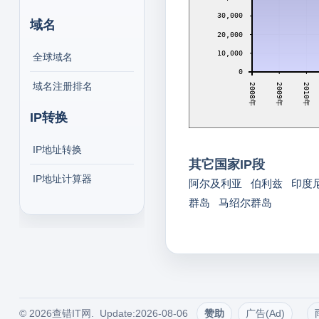
30,000
域名
20,000
10,000
全球域名
0
域名注册排名
2010年
2009年
2008年
IP转换
IP地址转换
其它国家IP段
IP地址计算器
阿尔及利亚
伯利兹
印度
群岛
马绍尔群岛
© 2026查错IT网. Update:2026-08-06
赞助
广告(Ad)