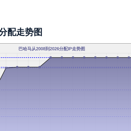
址分配走势图
巴哈马从2008到2026分配IP走势图