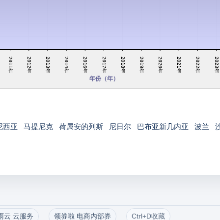
2011年
2016年
2020年
2014年
2023年
2019年
2013年
2018年
2022年
2012年
2017年
2021年
年份（年）
尼西亚
马提尼克
荷属安的列斯
尼日尔
巴布亚新几内亚
波兰
雨云 云服务
领券啦 电商内部券
Ctrl+D收藏