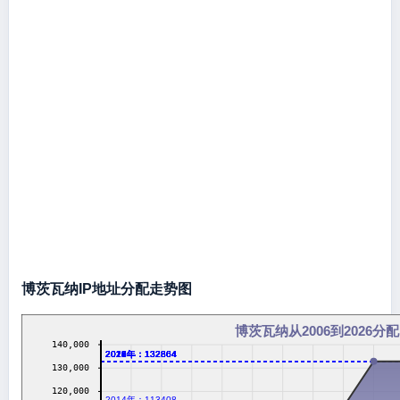
博茨瓦纳IP地址分配走势图
博茨瓦纳从2006到2026分配
140,000
2016年：132864
2017年：132864
2018年：132864
2019年：132864
2020年：132864
2021年：132864
2022年：132864
2023年：132864
2024年：132864
2026年：132864
130,000
120,000
2014年：113408