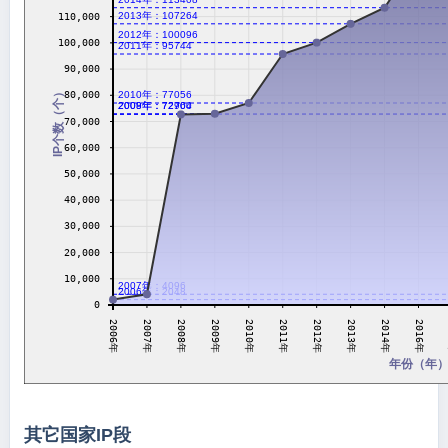
2013年：107264
110,000
2012年：100096
100,000
2011年：95744
90,000
IP个数（个）
2010年：77056
80,000
2009年：72960
2008年：72704
70,000
60,000
50,000
40,000
30,000
20,000
10,000
2007年：4096
2006年：2048
0
2008年
2010年
2012年
2014年
2007年
2009年
2011年
2013年
2006年
2016年
年份（年
其它国家IP段