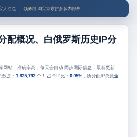
付宝大红包
领券啦,淘宝京东拼多多内部券!
P分配概况、白俄罗斯历史IP分
据库网站，准确率高，每天会自动 同步国际信息，最新更新
总数是：
1,825,792
个！ 占总IP比：
0.05%
，所分配IP总数
全