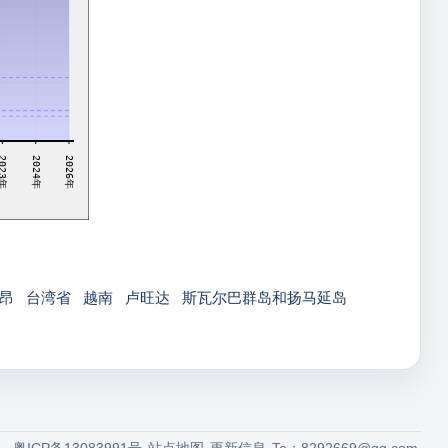
023年
2024年
2026年
昂
台湾省
越南
卢旺达
斯瓦尔巴群岛和扬马延岛