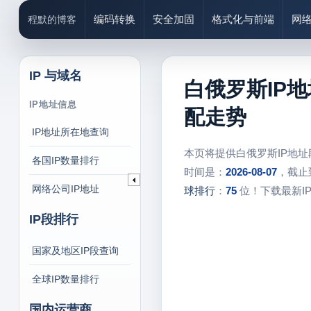
编码转换
安全加固
格式化与前端
网
程默的博客
IP 与域名
白俄罗斯IP
IP地址信息
配走势
IP地址所在地查询
本页将提供白俄罗斯IP地
各国IP数量排行
时间是：
2026-08-07
，截止
网络公司IP地址
球排行
：
75
位！下载最新I
IP段排行
国家及地区IP段查询
全球IP数量排行
国内运营商