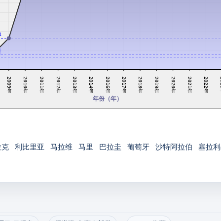
4
0
2
0
2011年
2021年
2017年
2012年
2022年
2018年
2013年
2
2009年
2019年
2014年
2010年
2020年
2016年
年份（年）
拉克
利比里亚
马拉维
马里
巴拉圭
葡萄牙
沙特阿拉伯
塞拉利