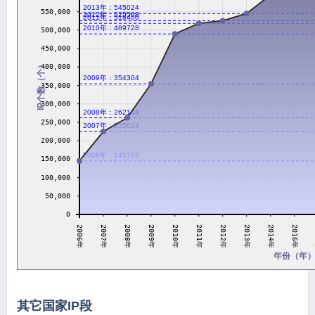
2013年：545024
550,000
2012年：525568
2011年：518400
2010年：489728
500,000
450,000
IP个数（个）
400,000
2009年：354304
350,000
300,000
2008年：262144
250,000
2007年：225024
200,000
2006年：145152
150,000
100,000
50,000
0
2008年
2010年
2012年
2014年
2007年
2009年
2011年
2013年
2006年
2016年
年份（年
其它国家IP段