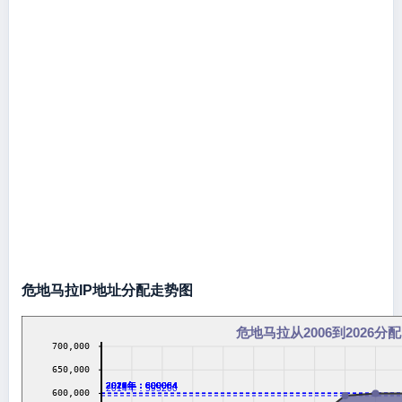
危地马拉IP地址分配走势图
危地马拉从2006到2026分配
700,000
650,000
2016年：600064
2017年：600064
2018年：600064
2019年：600064
2020年：600064
2021年：600064
2022年：600064
2023年：600064
2024年：600064
2026年：600064
2014年：595200
600,000