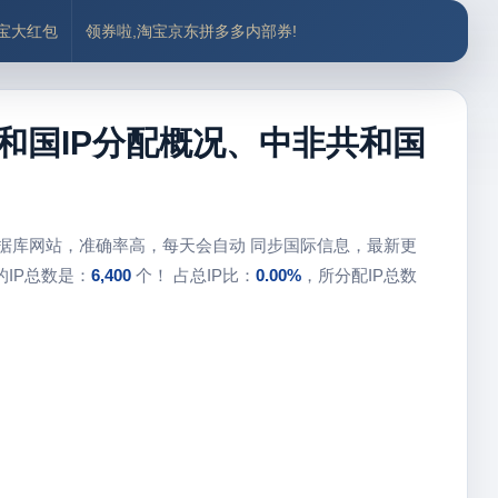
付宝大红包
领券啦,淘宝京东拼多多内部券!
和国IP分配概况、中非共和国
数据库网站，准确率高，每天会自动 同步国际信息，最新更
IP总数是：
6,400
个！ 占总IP比：
0.00%
，所分配IP总数