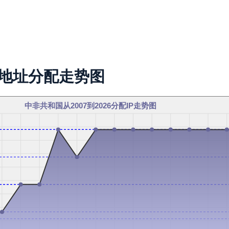
P地址分配走势图
中非共和国从2007到2026分配IP走势图