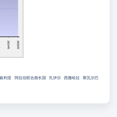
年
2024年
2026年
叙利亚
阿拉伯联合酋长国
扎伊尔
西撒哈拉
斯瓦尔巴