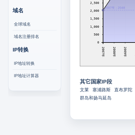
2,500
2007年：2048
域名
2,000
1,500
全球域名
1,000
500
域名注册排名
0
2008年
2009年
IP转换
2007年
IP地址转换
IP地址计算器
其它国家IP段
文莱
塞浦路斯
直布罗陀
群岛和扬马延岛