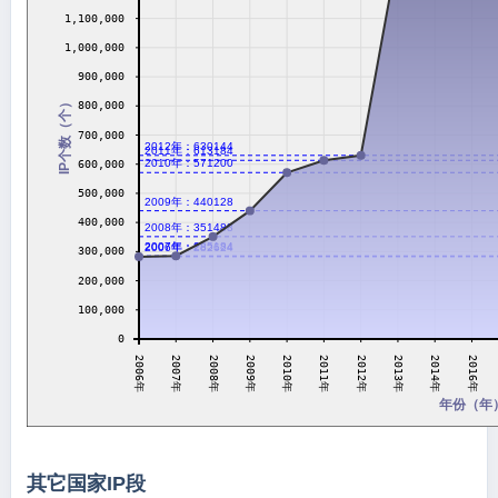
1,100,000
1,000,000
900,000
IP个数（个）
800,000
700,000
2012年：630144
2011年：613184
2010年：571200
600,000
500,000
2009年：440128
400,000
2008年：351488
2007年：285184
2006年：282624
300,000
200,000
100,000
0
2011年
2007年
2012年
2008年
2013年
2009年
2014年
2010年
2006年
2016年
年份（年
其它国家IP段