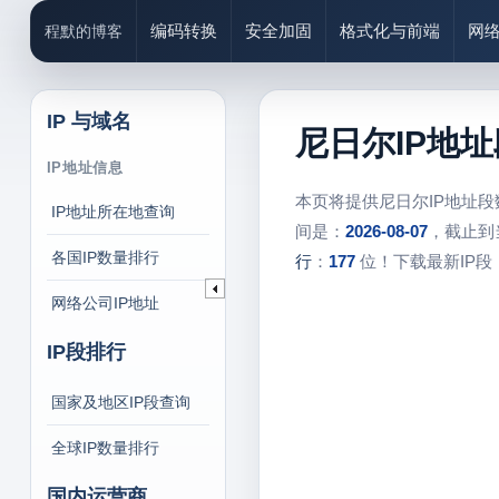
编码转换
安全加固
格式化与前端
网
程默的博客
IP 与域名
尼日尔IP地
IP地址信息
本页将提供尼日尔IP地址
IP地址所在地查询
间是：
2026-08-07
，截止到
各国IP数量排行
行
：
177
位！下载最新IP段
网络公司IP地址
IP段排行
国家及地区IP段查询
全球IP数量排行
国内运营商