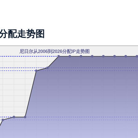
址分配走势图
尼日尔从2006到2026分配IP走势图