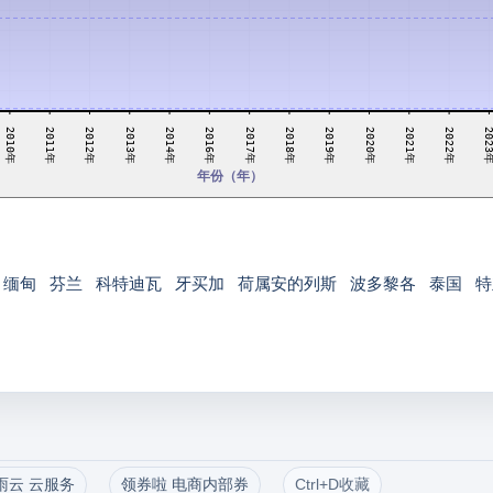
2020年
2014年
2022年
2013年
2017年
2011年
2021年
2016年
2019年
2010年
202
2018年
2012年
年份（年）
缅甸
芬兰
科特迪瓦
牙买加
荷属安的列斯
波多黎各
泰国
特
雨云 云服务
领券啦 电商内部券
Ctrl+D收藏