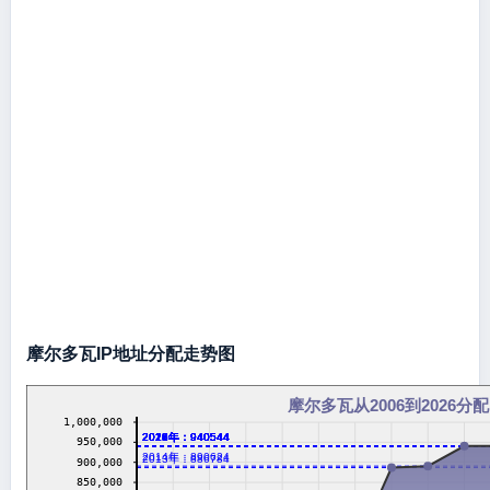
摩尔多瓦IP地址分配走势图
摩尔多瓦从2006到2026分配
1,000,000
2016年：940544
2017年：940544
2018年：940544
2019年：940544
2020年：940544
2021年：940544
2022年：940544
2023年：940544
2024年：940544
2026年：940544
950,000
2014年：890624
2013年：886784
900,000
850,000