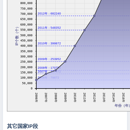
800,000
750,000
2012年：682240
700,000
650,000
600,000
IP个数（个）
2011年：548352
550,000
500,000
450,000
2010年：399872
400,000
350,000
300,000
2009年：253952
250,000
200,000
2008年：170752
2007年：137472
150,000
2006年：79872
100,000
50,000
0
2011年
2007年
2012年
2008年
2013年
2009年
2014年
2010年
2006年
2016年
年份（年
其它国家IP段