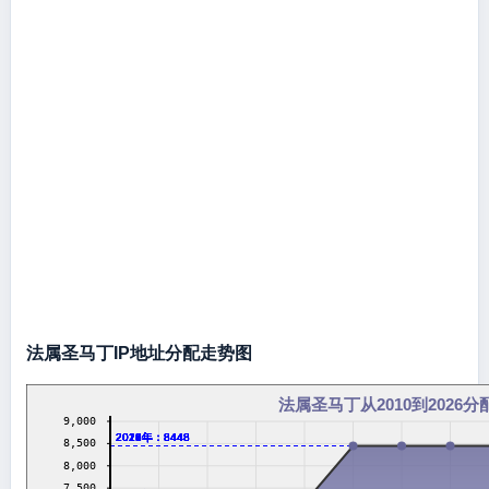
法属圣马丁IP地址分配走势图
法属圣马丁从2010到2026分
9,000
2016年：8448
2017年：8448
2018年：8448
2019年：8448
2020年：8448
2021年：8448
2022年：8448
2023年：8448
2024年：8448
2026年：8448
8,500
8,000
7,500