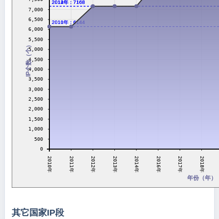
2012年：7168
2013年：7168
2014年：7168
7,000
6,500
2010年：6144
2011年：6144
6,000
5,500
IP个数（个）
5,000
4,500
4,000
3,500
3,000
2,500
2,000
1,500
1,000
500
0
2010年
2011年
2012年
2013年
2014年
2016年
2017年
2018年
年份（年）
其它国家IP段