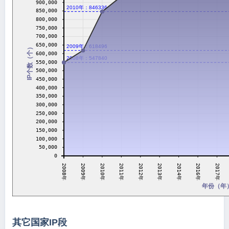
900,000
2010年：846336
850,000
800,000
750,000
700,000
650,000
2009年：618496
IP个数（个）
600,000
2008年：547840
550,000
500,000
450,000
400,000
350,000
300,000
250,000
200,000
150,000
100,000
50,000
0
2011年
2016年
2014年
2010年
2009年
2013年
2008年
2012年
2017年
年份（年
其它国家IP段