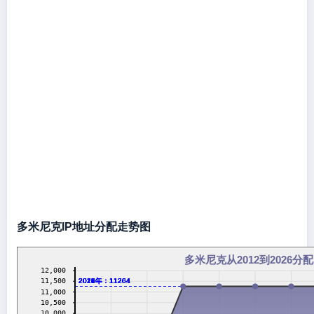
多米尼克IP地址分配走势图
多米尼克从2012到2026分配
12,000
2016年：11264
2017年：11264
2018年：11264
2019年：11264
2020年：11264
2021年：11264
2022年：11264
2023年：11264
2024年：11264
2026年：11264
11,500
11,000
10,500
10,000