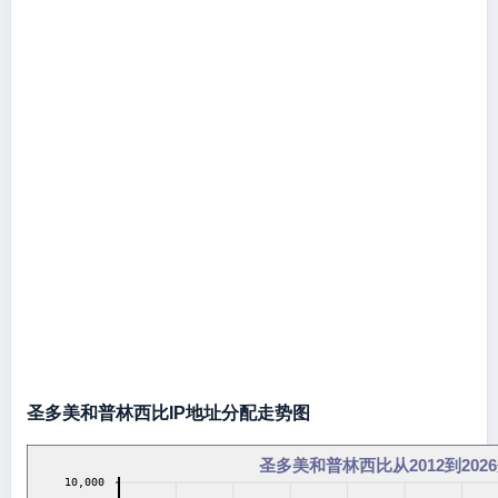
圣多美和普林西比IP地址分配走势图
圣多美和普林西比从2012到202
10,000