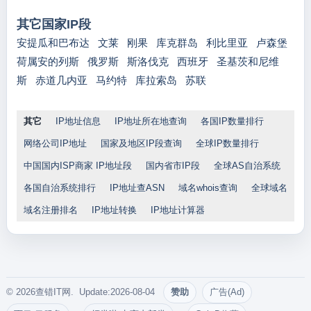
其它国家IP段
安提瓜和巴布达
文莱
刚果
库克群岛
利比里亚
卢森堡
荷属安的列斯
俄罗斯
斯洛伐克
西班牙
圣基茨和尼维
斯
赤道几内亚
马约特
库拉索岛
苏联
其它
IP地址信息
IP地址所在地查询
各国IP数量排行
网络公司IP地址
国家及地区IP段查询
全球IP数量排行
中国国内ISP商家 IP地址段
国内省市IP段
全球AS自治系统
各国自治系统排行
IP地址查ASN
域名whois查询
全球域名
域名注册排名
IP地址转换
IP地址计算器
© 2026查错IT网. Update:2026-08-04
赞助
广告(Ad)