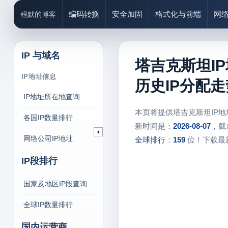
编码转换
安全加固
格式化与前端
网
程默的博客
IP 与域名
塔吉克斯坦I
IP地址信息
历史IP分配走
IP地址所在地查询
本页将提供塔吉克斯坦IP
各国IP数量排行
新时间是：
2026-08-07
，截
网络公司IP地址
全球排行
：
159
位！下载最新
IP段排行
国家及地区IP段查询
全球IP数量排行
国内运营商