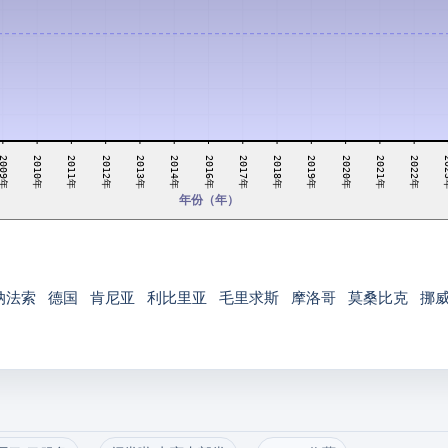
2011年
2021年
2017年
2012年
2022年
2018年
2013年
20
009年
2019年
2014年
2010年
2020年
2016年
年份（年）
纳法索
德国
肯尼亚
利比里亚
毛里求斯
摩洛哥
莫桑比克
挪