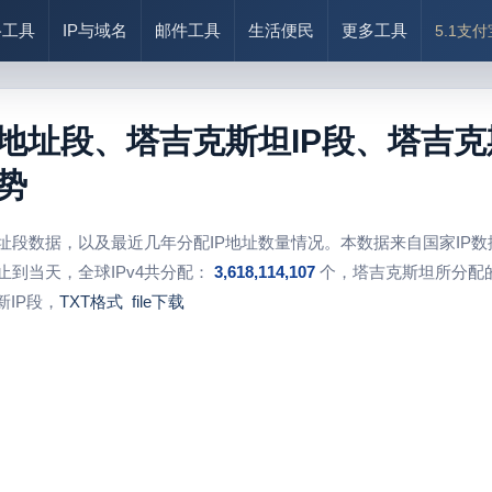
络工具
IP与域名
邮件工具
生活便民
更多工具
5.1支
P地址段、塔吉克斯坦IP段、塔吉克
势
地址段数据，以及最近几年分配IP地址数量情况。本数据来自国家IP
止到当天，全球IPv4共分配：
3,618,114,107
个，塔吉克斯坦所分配的
IP段，
TXT格式
file下载