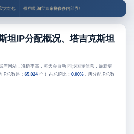
付宝大红包
领券啦,淘宝京东拼多多内部券!
斯坦IP分配概况、塔吉克斯坦
数据库网站，准确率高，每天会自动 同步国际信息，最新更
IP总数是：
65,024
个！ 占总IP比：
0.00%
，所分配IP总数