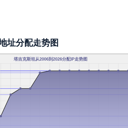
P地址分配走势图
塔吉克斯坦从2006到2026分配IP走势图