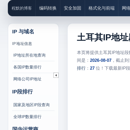
编码转换
安全加固
格式化与前端
网
程默的博客
IP 与域名
土耳其IP地
IP地址信息
本页将提供土耳其IP地址
IP地址所在地查询
间是：
2026-08-07
，截止到
各国IP数量排行
排行
：
27
位！下载最新IP
网络公司IP地址
IP段排行
国家及地区IP段查询
全球IP数量排行
国内运营商