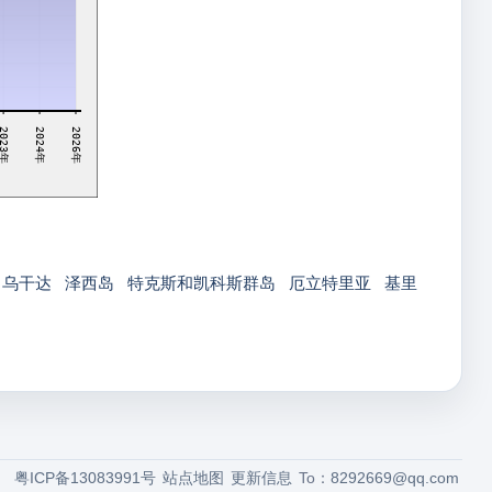
2024年
2023年
2026年
乌干达
泽西岛
特克斯和凯科斯群岛
厄立特里亚
基里
粤ICP备13083991号
站点地图
更新信息
To：
8292669@qq.com