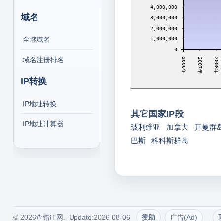
4,000,000
域名
3,000,000
2,000,000
全球域名
1,000,000
0
域名注册排名
2008年
2007年
2006年
IP转换
IP地址转换
其它国家IP段
IP地址计算器
玻利维亚
加拿大
开曼群
巴斯
科科斯群岛
© 2026查错IT网. Update:2026-08-06
赞助
广告(Ad)