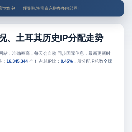
付宝大红包
领券啦,淘宝京东拼多多内部券!
概况、土耳其历史IP分配走势
库网站，准确率高，每天会自动 同步国际信息，最新更新时
是：
16,345,344
个！ 占总IP比：
0.45%
，所分配IP总数
全球