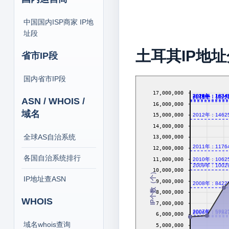
中国国内ISP商家 IP地
址段
土耳其IP地
省市IP段
国内省市IP段
17,000,000
2016年：1634
2017年：1634
2018年：1634
2019年：1634
2020年：1634
2021年：1634
2022年：1634
2023年：1634
2024年：1634
2026年：1634
2014年：1622
2013年：1622
ASN / WHOIS /
16,000,000
域名
15,000,000
2012年：1462
14,000,000
全球AS自治系统
13,000,000
2011年：1176
12,000,000
各国自治系统排行
11,000,000
2010年：1062
2009年：1002
10,000,000
IP个数（个）
IP地址查ASN
9,000,000
2008年：8422
8,000,000
WHOIS
7,000,000
2007年：5892
2006年：5784
6,000,000
域名whois查询
5,000,000