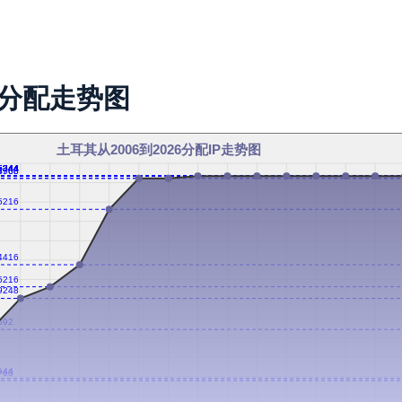
址分配走势图
土耳其从2006到2026分配IP走势图
5344
5344
5344
5344
5344
5344
5344
5344
5344
5344
6560
4768
5216
4416
5216
9248
592
544
768