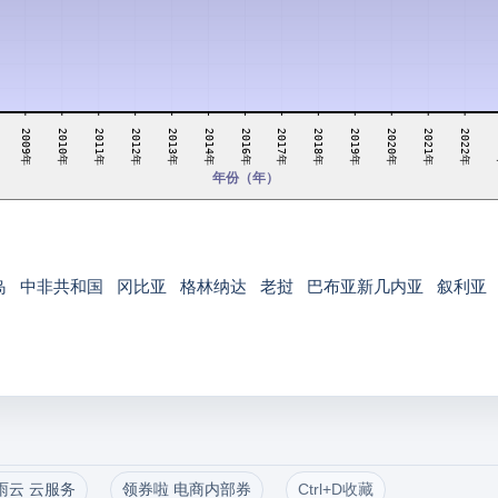
2018年
2010年
2020年
2012年
2022年
2014年
2017年
2009年
2019年
2011年
2021年
2013年
2016年
年份（年）
岛
中非共和国
冈比亚
格林纳达
老挝
巴布亚新几内亚
叙利亚
雨云 云服务
领券啦 电商内部券
Ctrl+D收藏