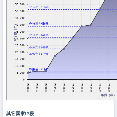
55,000
2014年：51200
50,000
45,000
2013年：39936
IP个数（个）
2012年：38912
40,000
35,000
2011年：30720
30,000
25,000
2010年：22528
20,000
2009年：17408
15,000
10,000
2007年：6144
2008年：6144
2006年：5120
5,000
0
2011年
2007年
2
2012年
2008年
2013年
2009年
2014年
2010年
2006年
2016年
年份（年）
其它国家IP段