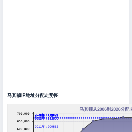
马其顿IP地址分配走势图
马其顿从2006到2026分配
700,000
2016年：676608
2017年：676608
2018年：676608
2019年：676608
2020年：676608
2021年：676608
2022年：676608
2023年：676608
2024年：676608
2026年：676608
2014年：668160
2013年：666112
2012年：652800
650,000
2011年：600832
600,000