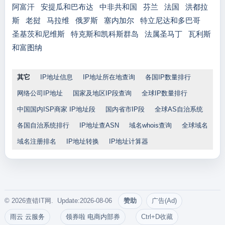
阿富汗
安提瓜和巴布达
中非共和国
芬兰
法国
洪都拉
斯
老挝
马拉维
俄罗斯
塞内加尔
特立尼达和多巴哥
圣基茨和尼维斯
特克斯和凯科斯群岛
法属圣马丁
瓦利斯
和富图纳
其它
IP地址信息
IP地址所在地查询
各国IP数量排行
网络公司IP地址
国家及地区IP段查询
全球IP数量排行
中国国内ISP商家 IP地址段
国内省市IP段
全球AS自治系统
各国自治系统排行
IP地址查ASN
域名whois查询
全球域名
域名注册排名
IP地址转换
IP地址计算器
© 2026查错IT网. Update:2026-08-06
赞助
广告(Ad)
雨云 云服务
领券啦 电商内部券
Ctrl+D收藏