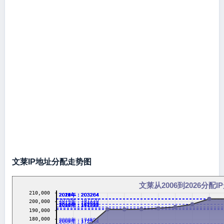
文莱IP地址分配走势图
文莱从2006到2026分配I
210,000
2016年：203264
2017年：203264
2018年：203264
2019年：203264
2020年：203264
2021年：203264
2022年：203264
2023年：203264
2024年：203264
2026年：203264
2014年：197120
200,000
2013年：194048
2012年：192512
2011年：191488
2009年：191232
2010年：191232
190,000
180,000
2008年：174592
2006年：172544
2007年：172544