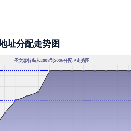
P地址分配走势图
圣文森特岛从2008到2026分配IP走势图