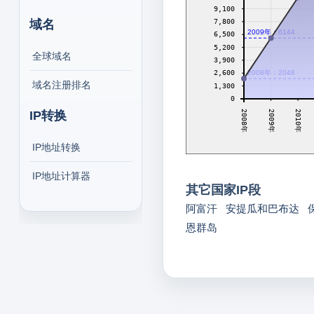
9,100
7,800
域名
2009年：6144
6,500
5,200
全球域名
3,900
2008年：2048
2,600
域名注册排名
1,300
0
2009年
2010年
IP转换
2008年
IP地址转换
IP地址计算器
其它国家IP段
阿富汗
安提瓜和巴布达
恩群岛