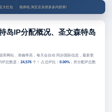
付宝大红包
领券啦,淘宝京东拼多多内部券!
特岛IP分配概况、圣文森特岛
数据库网站，准确率高，每天会自动 同步国际信息，最新更
IP总数是：
24,576
个！ 占总IP比：
0.00%
，所分配IP总数