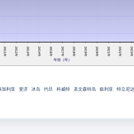
2013年
2018年
2022年
2019年
2014年
2023年
2011年
2016年
2020年
2012年
2017年
2021年
年份（年）
保加利亚
斐济
冰岛
约旦
科威特
圣文森特岛
叙利亚
特立尼