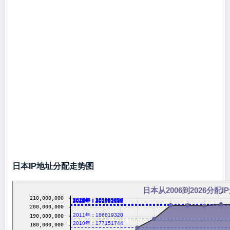
日本IP地址分配走势图
日本从2006到2026分配I
210,000,000
2016年：203085056
2017年：203085056
2018年：203085056
2019年：203085056
2020年：203085056
2021年：203085056
2022年：203085056
2023年：203085056
2024年：203085056
2026年：203085056
2012年：202061312
2013年：201982464
2014年：201707264
200,000,000
2011年：186819328
190,000,000
2010年：177151744
180,000,000