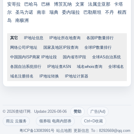
安哥拉
巴哈马
巴林
博茨瓦纳
文莱
法属圭亚那
卡塔
尔
圣马力诺
南非
瑞典
委内瑞拉
巴勒斯坦
不丹
根西
岛
南极洲
其它
IP地址信息
IP地址所在地查询
各国IP数量排行
网络公司IP地址
国家及地区IP段查询
全球IP数量排行
中国国内ISP商家 IP地址段
国内省市IP段
全球AS自治系统
各国自治系统排行
IP地址查ASN
域名whois查询
全球域名
域名注册排名
IP地址转换
IP地址计算器
© 2026查错IT网. Update:2026-08-06
赞助
广告(Ad)
雨云 云服务
领券啦 电商内部券
Ctrl+D收藏
粤ICP备13083991号
站点地图
更新信息
To：
8292669@qq.com