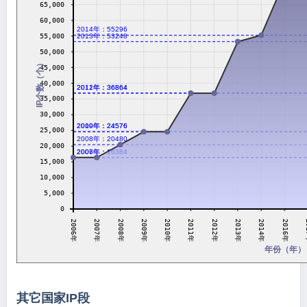
65,000
60,000
2014年：55296
55,000
2013年：53248
50,000
IP个数（个）
45,000
40,000
2011年：36864
2012年：36864
35,000
30,000
2009年：24576
2010年：24576
25,000
2008年：20480
20,000
2006年：16384
2007年：16384
15,000
10,000
5,000
0
2011年
2007年
2
2012年
2008年
2013年
2009年
2014年
2010年
2006年
2016年
年份（年）
其它国家IP段