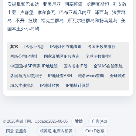
安提瓜和巴布达
亚美尼亚
阿塞拜疆
哈萨克斯坦
列支敦
士登
卢森堡
摩尔多瓦
巴布亚新几内亚
泽西岛
法罗群
岛
不丹
纽埃
福克兰群岛
斯瓦尔巴群岛和扬马延岛
美
国本土外小岛屿
其它
IP地址信息
IP地址所在地查询
各国IP数量排行
网络公司IP地址
国家及地区IP段查询
全球IP数量排行
中国国内ISP商家 IP地址段
国内省市IP段
全球AS自治系统
各国自治系统排行
IP地址查ASN
域名whois查询
全球域名
域名注册排名
IP地址转换
IP地址计算器
© 2026查错IT网. Update:2026-08-06
赞助
广告(Ad)
雨云 云服务
领券啦 电商内部券
Ctrl+D收藏