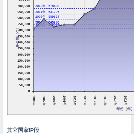
700,000
2012年：678400
2011年：631296
650,000
2007年：589824
600,000
2010年：545792
2009年：545280
550,000
2008年：528384
2006年：514048
IP个数（个）
500,000
450,000
400,000
350,000
300,000
250,000
200,000
150,000
100,000
50,000
0
2008年
2010年
2012年
2014年
2007年
2009年
2011年
2013年
2006年
2016年
年份（年
其它国家IP段