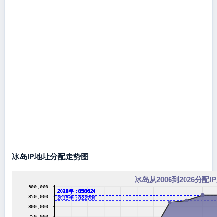
冰岛IP地址分配走势图
冰岛从2006到2026分配I
900,000
2016年：858624
2017年：858624
2018年：858624
2019年：858624
2020年：858624
2021年：858624
2022年：858624
2023年：858624
2024年：858624
2026年：858624
2014年：832000
850,000
2013年：822784
800,000
750,000