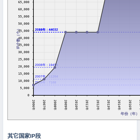
65,000
60,000
55,000
50,000
IP个数（个）
2009年：44032
2010年：44032
2011年：44032
2012年：44032
45,000
40,000
35,000
30,000
25,000
2008年：19456
20,000
15,000
2007年：11264
10,000
2006年：7168
5,000
0
2011年
2007年
2
2012年
2008年
2013年
2009年
2014年
2010年
2006年
2016年
年份（年）
其它国家IP段