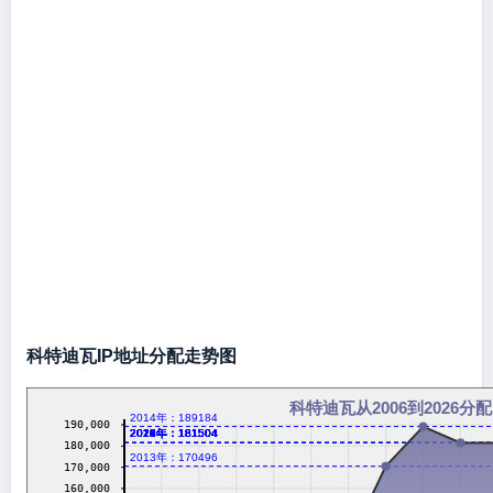
科特迪瓦IP地址分配走势图
科特迪瓦从2006到2026分配
2014年：189184
190,000
2016年：181504
2017年：181504
2018年：181504
2019年：181504
2020年：181504
2021年：181504
2022年：181504
2023年：181504
2024年：181504
2026年：181504
180,000
2013年：170496
170,000
160,000