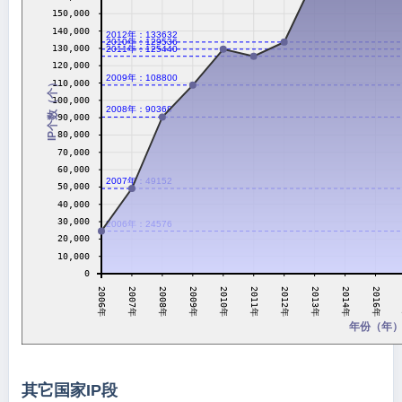
150,000
140,000
2012年：133632
2010年：129536
130,000
2011年：125440
120,000
2009年：108800
IP个数（个）
110,000
100,000
2008年：90368
90,000
80,000
70,000
60,000
2007年：49152
50,000
40,000
30,000
2006年：24576
20,000
10,000
0
2008年
2010年
2012年
2014年
2007年
2009年
2011年
2013年
2006年
2016年
年份（年
其它国家IP段