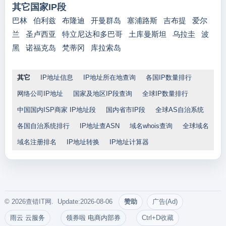
其它国家IP段
巴林
伯利兹
布隆迪
开曼群岛
塞浦路斯
吉布提
爱尔
兰
圣卢西亚
特立尼达和多巴哥
土库曼斯坦
乌拉圭
波
黑
诺福克岛
梵蒂冈
库拉索岛
其它
IP地址信息
IP地址所在地查询
各国IP数量排行
网络公司IP地址
国家及地区IP段查询
全球IP数量排行
中国国内ISP商家 IP地址段
国内省市IP段
全球AS自治系统
各国自治系统排行
IP地址查ASN
域名whois查询
全球域名
域名注册排名
IP地址转换
IP地址计算器
© 2026查错IT网. Update:2026-08-06
赞助
广告(Ad)
雨云 云服务
领券啦 电商内部券
Ctrl+D收藏